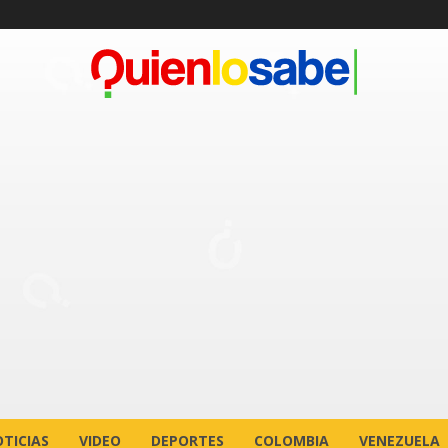
TICIAS
VIDEO
DEPORTES
COLOMBIA
VENEZUELA