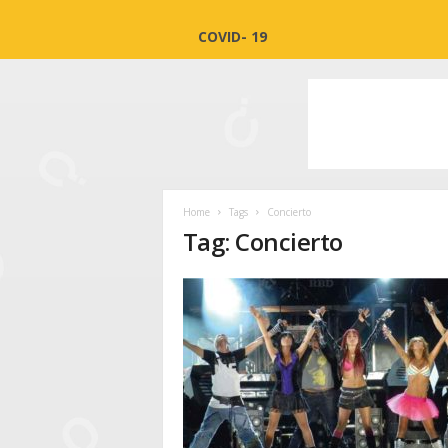
COVID- 19
Home
Tags
Concierto
Tag: Concierto