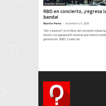
Grandes Artistas
RBD en concierto, ¡regresa l
banda!
Martin Perez
-
diciembre 27, 2020
"Ser o parecer" es el título del concierto virtual q
reunió a la agrupación musical que marcó a tod
generación: RBD. Cuatro de...