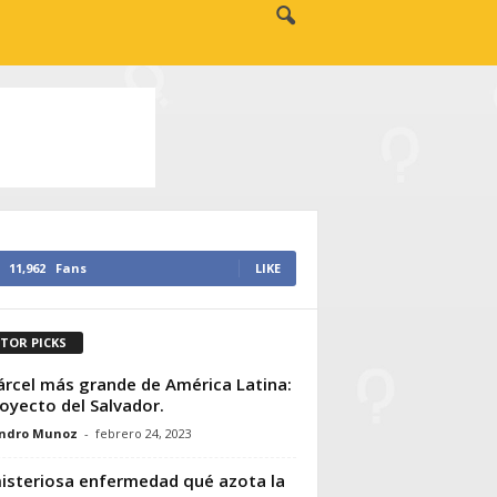
11,962
Fans
LIKE
ITOR PICKS
árcel más grande de América Latina:
royecto del Salvador.
andro Munoz
-
febrero 24, 2023
isteriosa enfermedad qué azota la