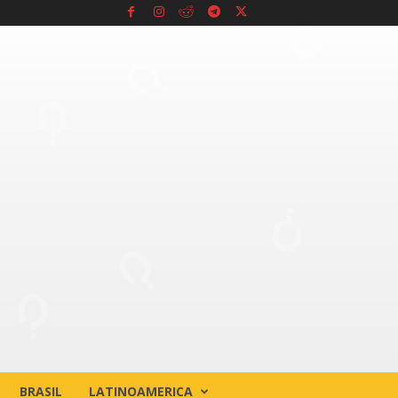
BRASIL
LATINOAMERICA