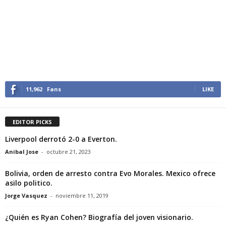
11,962
Fans
LIKE
EDITOR PICKS
Liverpool derrotó 2-0 a Everton.
Anibal Jose
-
octubre 21, 2023
Bolivia, orden de arresto contra Evo Morales. Mexico ofrece
asilo politico.
Jorge Vasquez
-
noviembre 11, 2019
¿Quién es Ryan Cohen? Biografía del joven visionario.