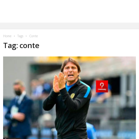
Home
Tags
Conte
Tag: conte