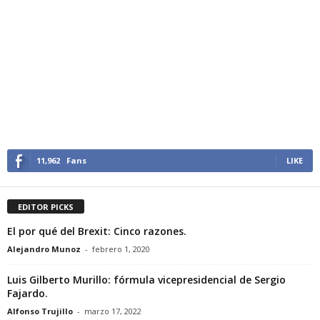
11,962
Fans
LIKE
EDITOR PICKS
El por qué del Brexit: Cinco razones.
Alejandro Munoz
-
febrero 1, 2020
Luis Gilberto Murillo: fórmula vicepresidencial de Sergio
Fajardo.
Alfonso Trujillo
-
marzo 17, 2022