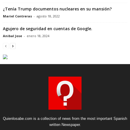
¿Tenía Trump documentos nucleares en su mansión?
Mariel Contreras
-
agosto 18, 2022
Agujero de seguridad en cuentas de Google.
Anibal Jose
-
enero 18, 2024
Quienlosabe.com is a collection of news from the most important Spanish
written Newspaper.