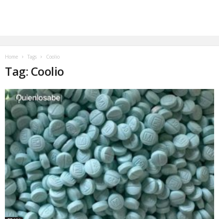
Home
Tags
Coolio
Tag: Coolio