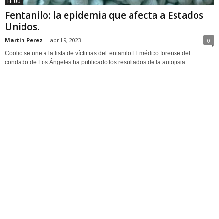
EE.UU
Fentanilo: la epidemia que afecta a Estados
Unidos.
Martin Perez
-
abril 9, 2023
0
Coolio se une a la lista de víctimas del fentanilo El médico forense del
condado de Los Ángeles ha publicado los resultados de la autopsia...