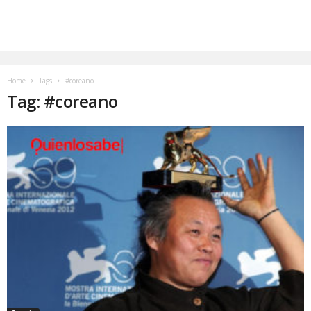
Home
Tags
#coreano
Tag: #coreano