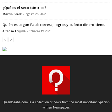
¿Qué es el sexo tántrico?
Martin Perez
-
agosto 26, 2022
Quién es Logan Paul: carrera, logros y cuánto dinero tiene.
Alfonso Trujillo
-
febrero 19, 2023
Quienlosabe.com is a collection of news from the most important Spanish
written Newspaper.