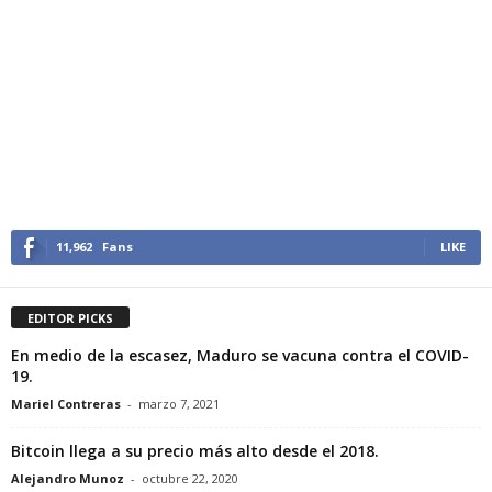
11,962
Fans
LIKE
EDITOR PICKS
En medio de la escasez, Maduro se vacuna contra el COVID-
19.
Mariel Contreras
-
marzo 7, 2021
Bitcoin llega a su precio más alto desde el 2018.
Alejandro Munoz
-
octubre 22, 2020