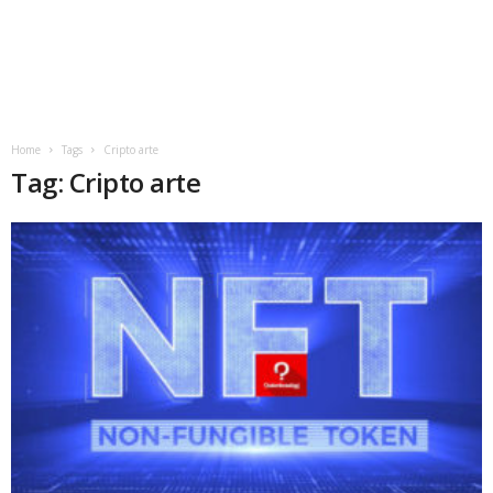
Home
Tags
Cripto arte
Tag: Cripto arte