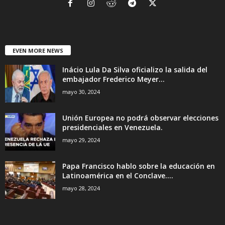
EVEN MORE NEWS
Inácio Lula Da Silva oficializo la salida del
embajador Frederico Meyer...
mayo 30, 2024
Unión Europea no podrá observar elecciones
presidenciales en Venezuela.
mayo 29, 2024
Papa Francisco hablo sobre la educación en
Latinoamérica en el Conclave....
mayo 28, 2024