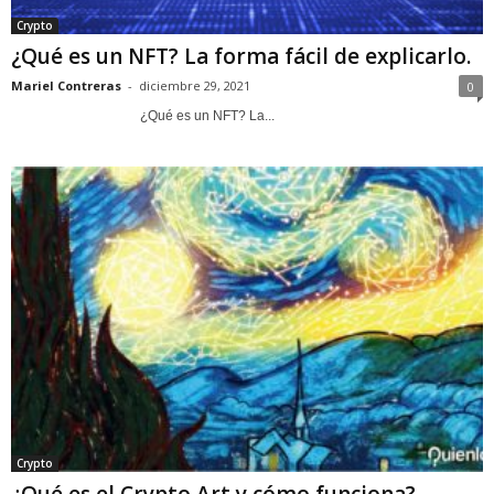
Crypto
¿Qué es un NFT? La forma fácil de explicarlo.
Mariel Contreras
-
diciembre 29, 2021
0
¿Qué es un NFT? La...
Crypto
¿Qué es el Crypto Art y cómo funciona?