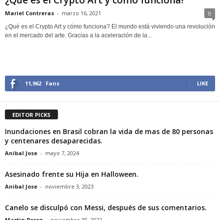
Mariel Contreras
-
marzo 16, 2021
0
¿Qué es el Crypto Art y cómo funciona? El mundo está viviendo una revolución
en el mercado del arte. Gracias a la aceleración de la...
11,962
Fans
LIKE
EDITOR PICKS
Inundaciones en Brasil cobran la vida de mas de 80 personas
y centenares desaparecidas.
Anibal Jose
-
mayo 7, 2024
Asesinado frente su Hija en Halloween.
Anibal Jose
-
noviembre 3, 2023
Canelo se disculpó con Messi, después de sus comentarios.
Martin Perez
-
noviembre 30, 2022