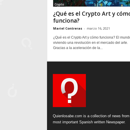
Crypto
¿Qué es el Crypto Art y cóm
funciona?
Mariel Contreras
-
marzo 16, 2021
¿Qué es el Crypto Art y cómo funciona? El mund
viviendo una revolución en el mercado del arte.
Gracias a la aceleración de la...
Quienlosabe.com is a collection of news from
most important Spanish written Newspaper.