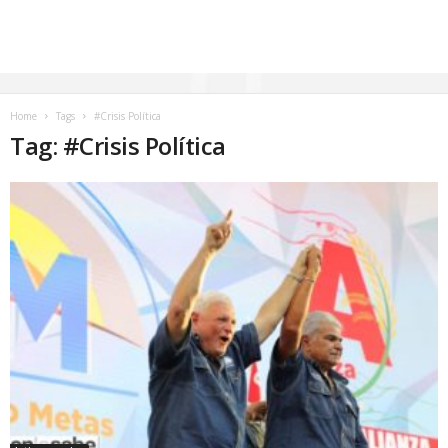
Home
Tags
#Crisis Política
Tag: #Crisis Política