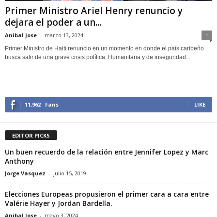
Primer Ministro Ariel Henry renuncio y
dejara el poder a un...
Anibal Jose
-
marzo 13, 2024
1
Primer Ministro de Haití renuncio en un momento en donde el país caribeño
busca salir de una grave crisis política, Humanitaria y de inseguridad...
11,962
Fans
LIKE
EDITOR PICKS
Un buen recuerdo de la relación entre Jennifer Lopez y Marc
Anthony
Jorge Vasquez
-
julio 15, 2019
Elecciones Europeas propusieron el primer cara a cara entre
Valérie Hayer y Jordan Bardella.
Anibal Jose
-
mayo 3, 2024