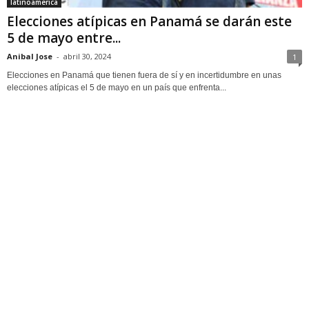
latinoamerica
Elecciones atípicas en Panamá se darán este
5 de mayo entre...
Anibal Jose
-
abril 30, 2024
1
Elecciones en Panamá que tienen fuera de sí y en incertidumbre en unas
elecciones atípicas el 5 de mayo en un país que enfrenta...