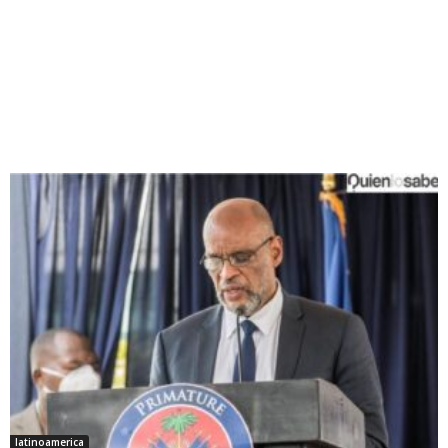
latinoamerica