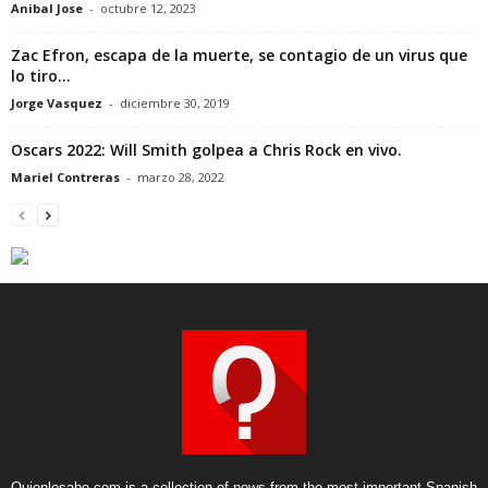
Anibal Jose
-
octubre 12, 2023
Zac Efron, escapa de la muerte, se contagio de un virus que
lo tiro...
Jorge Vasquez
-
diciembre 30, 2019
Oscars 2022: Will Smith golpea a Chris Rock en vivo.
Mariel Contreras
-
marzo 28, 2022
Quienlosabe.com is a collection of news from the most important Spanish