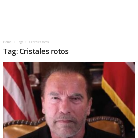
Home
Tags
Cristales rotos
Tag: Cristales rotos