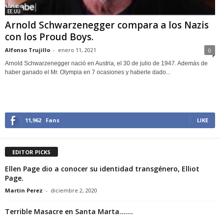
EE.UU
Arnold Schwarzenegger compara a los Nazis
con los Proud Boys.
Alfonso Trujillo
-
enero 11, 2021
0
Arnold Schwarzenegger nació en Austria, el 30 de julio de 1947. Además de
haber ganado el Mr. Olympia en 7 ocasiones y haberle dado...
11,962
Fans
LIKE
EDITOR PICKS
Ellen Page dio a conocer su identidad transgénero, Elliot
Page.
Martin Perez
-
diciembre 2, 2020
Terrible Masacre en Santa Marta…….