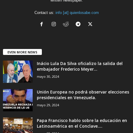
written Newspaper.
Contact us:
info [at] quienlosabe.com
EVEN MORE NEWS
Inácio Lula Da Silva oficializo la salida del
embajador Frederico Meyer...
mayo 30, 2024
Unión Europea no podrá observar elecciones
presidenciales en Venezuela.
mayo 29, 2024
Papa Francisco hablo sobre la educación en
Latinoamérica en el Conclave....