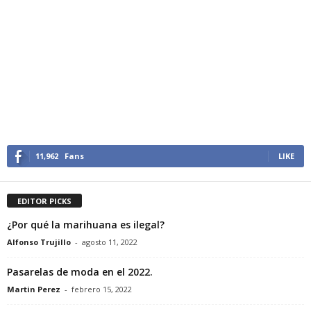
11,962
Fans
LIKE
EDITOR PICKS
¿Por qué la marihuana es ilegal?
Alfonso Trujillo
-
agosto 11, 2022
Pasarelas de moda en el 2022.
Martin Perez
-
febrero 15, 2022