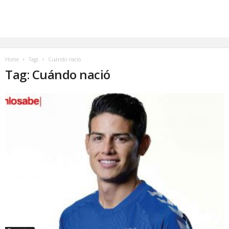
Home
Tags
Cuándo nació
Tag: Cuándo nació