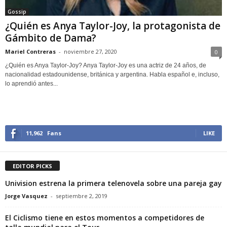
Gossip
¿Quién es Anya Taylor-Joy, la protagonista de
Gámbito de Dama?
Mariel Contreras
-
noviembre 27, 2020
0
¿Quién es Anya Taylor-Joy? Anya Taylor-Joy es una actriz de 24 años, de
nacionalidad estadounidense, británica y argentina. Habla español e, incluso,
lo aprendió antes...
11,962
Fans
LIKE
EDITOR PICKS
Univision estrena la primera telenovela sobre una pareja gay
Jorge Vasquez
-
septiembre 2, 2019
El Ciclismo tiene en estos momentos a competidores de