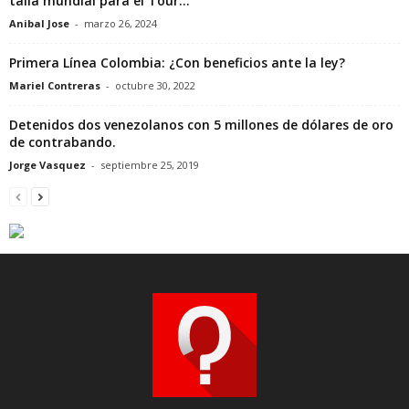
talla mundial para el Tour...
Anibal Jose
-
marzo 26, 2024
Primera Línea Colombia: ¿Con beneficios ante la ley?
Mariel Contreras
-
octubre 30, 2022
Detenidos dos venezolanos con 5 millones de dólares de oro
de contrabando.
Jorge Vasquez
-
septiembre 25, 2019