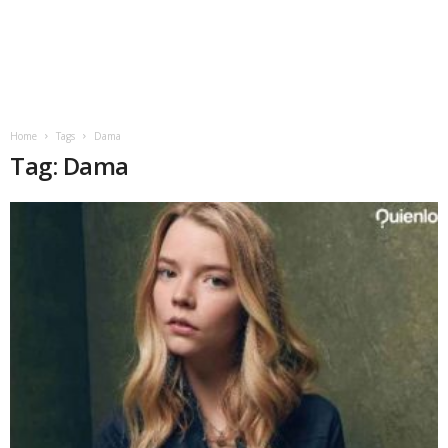
Home
Tags
Dama
Tag: Dama