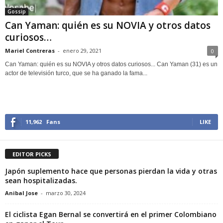
Gossip
Can Yaman: quién es su NOVIA y otros datos
curiosos…
Mariel Contreras
-
enero 29, 2021
0
Can Yaman: quién es su NOVIA y otros datos curiosos... Can Yaman (31) es un
actor de televisión turco, que se ha ganado la fama...
11,962
Fans
LIKE
EDITOR PICKS
Japón suplemento hace que personas pierdan la vida y otras
sean hospitalizadas.
Anibal Jose
-
marzo 30, 2024
El ciclista Egan Bernal se convertirá en el primer Colombiano