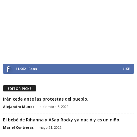
11,962
Fans
LIKE
EDITOR PICKS
Irán cede ante las protestas del pueblo.
Alejandro Munoz
-
diciembre 5, 2022
El bebé de Rihanna y A$ap Rocky ya nació y es un niño.
Mariel Contreras
-
mayo 21, 2022