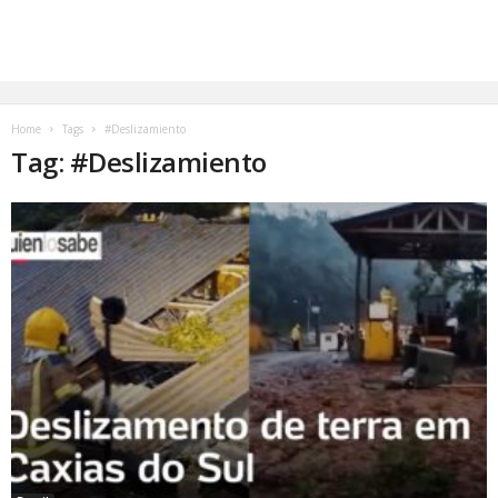
Home
Tags
#Deslizamiento
Tag: #Deslizamiento