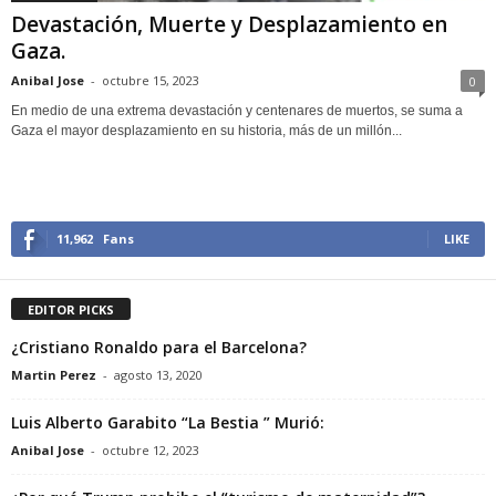
Devastación, Muerte y Desplazamiento en
Gaza.
Anibal Jose
-
octubre 15, 2023
0
En medio de una extrema devastación y centenares de muertos, se suma a
Gaza el mayor desplazamiento en su historia, más de un millón...
11,962
Fans
LIKE
EDITOR PICKS
¿Cristiano Ronaldo para el Barcelona?
Martin Perez
-
agosto 13, 2020
Luis Alberto Garabito “La Bestia ” Murió:
Anibal Jose
-
octubre 12, 2023