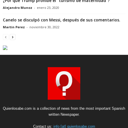
¿Por qué Trump prohibe el “turismo de maternidad”?
Alejandro Munoz
-
enero 23, 2020
Canelo se disculpó con Messi, después de sus comentarios.
Martin Perez
-
noviembre 30, 2022
Quienlosabe.com is a collection of news from the most important Spanish
written Newspaper.
Contact us:
info [at] quienlosabe.com