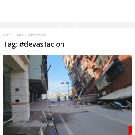
Home
Tags
#devastacion
Tag: #devastacion