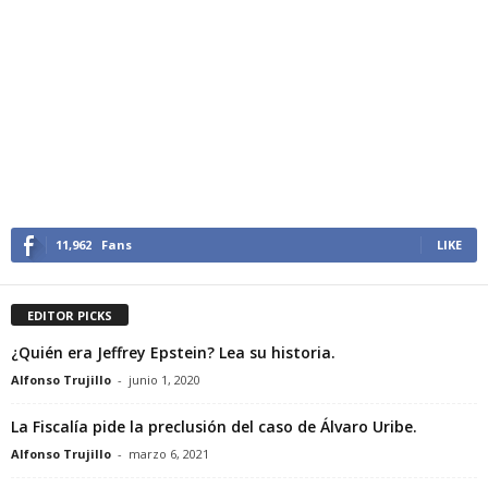
11,962
Fans
LIKE
EDITOR PICKS
¿Quién era Jeffrey Epstein? Lea su historia.
Alfonso Trujillo
-
junio 1, 2020
La Fiscalía pide la preclusión del caso de Álvaro Uribe.
Alfonso Trujillo
-
marzo 6, 2021