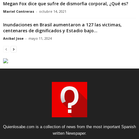
Megan Fox dice que sufre de dismorfia corporal, ¿Qué es?
Mariel Contreras
-
octubre 14, 2021
Inundaciones en Brasil aumentaron a 127 las victimas,
centenares de dignificados y Estadio bajo...
Anibal Jose
-
mayo 11, 2024
Quienlosabe.com is a collection of news from the most important Spanish
written Newspaper.