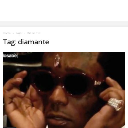
Home
Tags
Diamante
Tag: diamante