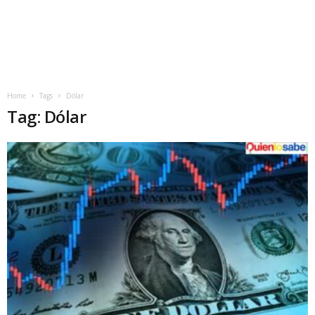
Home
Tags
Dólar
Tag: Dólar