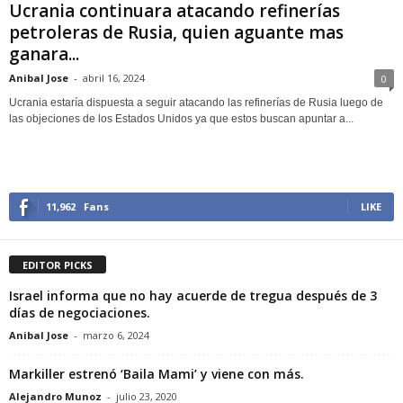
Ucrania continuara atacando refinerías
petroleras de Rusia, quien aguante mas
ganara...
Anibal Jose
-
abril 16, 2024
0
Ucrania estaría dispuesta a seguir atacando las refinerías de Rusia luego de
las objeciones de los Estados Unidos ya que estos buscan apuntar a...
11,962
Fans
LIKE
EDITOR PICKS
Israel informa que no hay acuerde de tregua después de 3
días de negociaciones.
Anibal Jose
-
marzo 6, 2024
Markiller estrenó ‘Baila Mami’ y viene con más.
Alejandro Munoz
-
julio 23, 2020