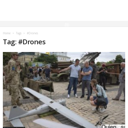
Home
Tags
#Drones
Tag: #Drones