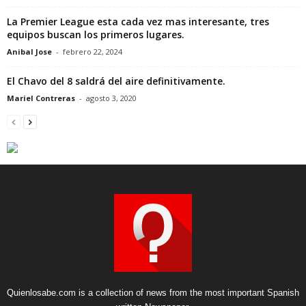
La Premier League esta cada vez mas interesante, tres
equipos buscan los primeros lugares.
Anibal Jose
-
febrero 22, 2024
El Chavo del 8 saldrá del aire definitivamente.
Mariel Contreras
-
agosto 3, 2020
Quienlosabe.com is a collection of news from the most important Spanish