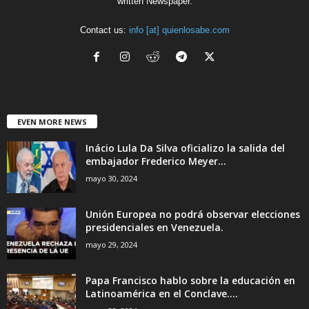
written Newspaper.
Contact us:
info [at] quienlosabe.com
EVEN MORE NEWS
Inácio Lula Da Silva oficializo la salida del
embajador Frederico Meyer...
mayo 30, 2024
Unión Europea no podrá observar elecciones
presidenciales en Venezuela.
mayo 29, 2024
Papa Francisco hablo sobre la educación en
Latinoamérica en el Conclave....