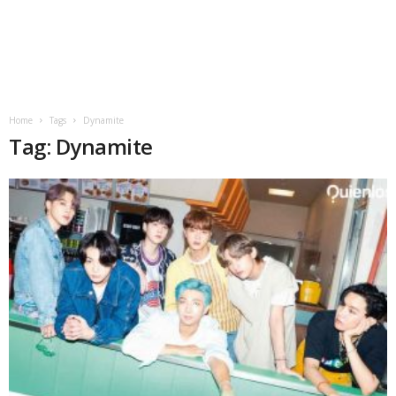
Home
Tags
Dynamite
Tag: Dynamite