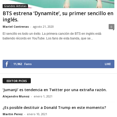
Grandes Artistas
BTS estrena ‘Dynamite’, su primer sencillo en
inglés.
Mariel Contreras
-
agosto 21, 2020
0
El sencillo es todo un éxito. La primera canción de BTS en inglés está
batiendo récords en YouTube. Los fans de esta banda, que se...
11,962
Fans
LIKE
EDITOR PICKS
‘Jumanji’ es tendencia en Twitter por una extraña razón.
Alejandro Munoz
-
enero 1, 2021
¿Es posible destituir a Donald Trump en este momento?
Martin Perez
-
enero 10, 2021