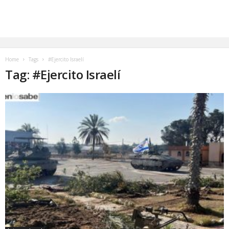
Home
Tags
#Ejercito Israelí
Tag: #Ejercito Israelí