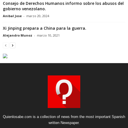
Consejo de Derechos Humanos informo sobre los abusos del
gobierno venezolano.
Anibal Jose
-
marzo 20, 2024
Xi Jinping prepara a China para la guerra.
Alejandro Munoz
-
marzo 10, 2021
Quienlosabe.com is a collection of news from the most important Spanish
written Newspaper.