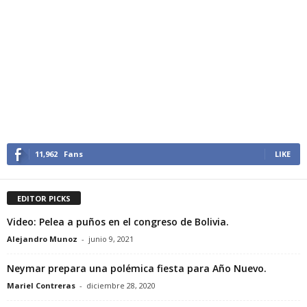
11,962
Fans
LIKE
EDITOR PICKS
Video: Pelea a puños en el congreso de Bolivia.
Alejandro Munoz
-
junio 9, 2021
Neymar prepara una polémica fiesta para Año Nuevo.
Mariel Contreras
-
diciembre 28, 2020