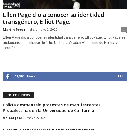
EE.UU
Ellen Page dio a conocer su identidad
transgénero, Elliot Page.
Martin Perez
-
diciembre 2, 2020
0
Ellen Page dio a conocer su identidad transgénero, Elliot Page. Elliot Page es
protagonista del elenco de "The Umbrella Academy", la serie de Netflix, y
también...
11,962
Fans
LIKE
EDITOR PICKS
Policía desmantelo protestas de manifestantes
Propalestinas en la Universidad de California.
Anibal Jose
-
mayo 2, 2024