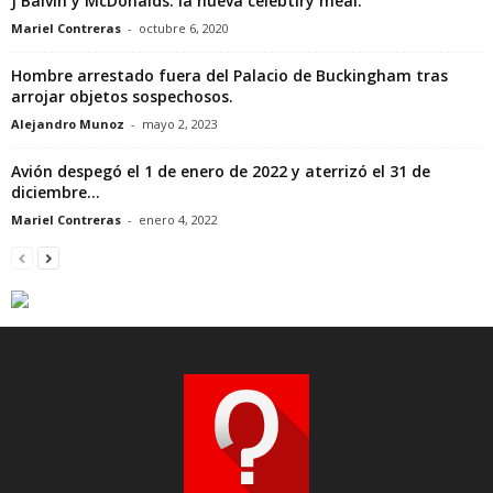
J Balvin y McDonalds: la nueva celebtiry meal.
Mariel Contreras
-
octubre 6, 2020
Hombre arrestado fuera del Palacio de Buckingham tras
arrojar objetos sospechosos.
Alejandro Munoz
-
mayo 2, 2023
Avión despegó el 1 de enero de 2022 y aterrizó el 31 de
diciembre...
Mariel Contreras
-
enero 4, 2022