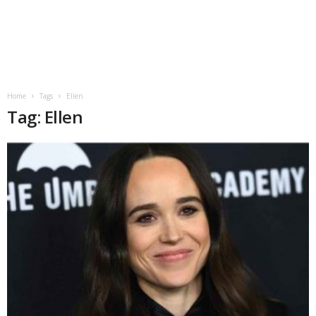
Home
Tags
Ellen
Tag: Ellen