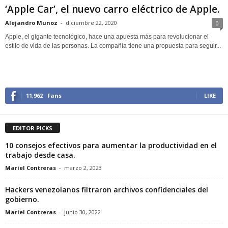
‘Apple Car’, el nuevo carro eléctrico de Apple.
Alejandro Munoz
-
diciembre 22, 2020
0
Apple, el gigante tecnológico, hace una apuesta más para revolucionar el
estilo de vida de las personas. La compañía tiene una propuesta para seguir...
11,962
Fans
LIKE
EDITOR PICKS
10 consejos efectivos para aumentar la productividad en el
trabajo desde casa.
Mariel Contreras
-
marzo 2, 2023
Hackers venezolanos filtraron archivos confidenciales del
gobierno.
Mariel Contreras
-
junio 30, 2022