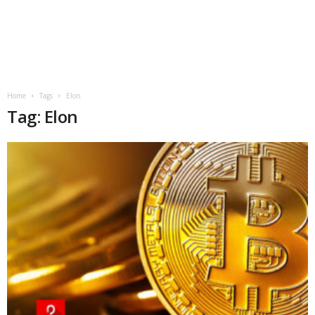
Home
Tags
Elon
Tag: Elon