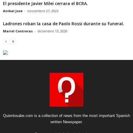
El presidente Javier Milei cerrara el BCRA.
Anibal Jose
-
noviembre 27, 2023
Ladrones roban la casa de Paolo Rossi durante su funeral.
Mariel Contreras
-
diciembre 13, 2020
Quienlosabe.com is a collection of news from the most important Spanish
written Newspaper.