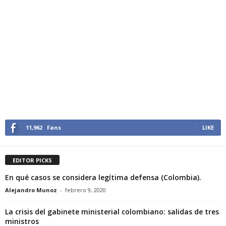
11,962
Fans
LIKE
EDITOR PICKS
En qué casos se considera legítima defensa (Colombia).
Alejandro Munoz
-
febrero 9, 2020
La crisis del gabinete ministerial colombiano: salidas de tres
ministros