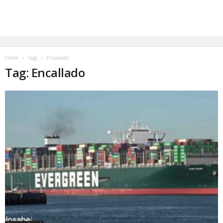
Home
Tags
Encallado
Tag: Encallado