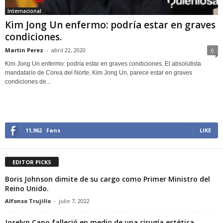
Internacional
Kim Jong Un enfermo: podría estar en graves
condiciones.
Martin Perez
-
abril 22, 2020
0
Kim Jong Un enfermo: podría estar en graves condiciones. El absolutista
mandatario de Corea del Norte, Kim Jong Un, parece estar en graves
condiciones de...
11,962
Fans
LIKE
EDITOR PICKS
Boris Johnson dimite de su cargo como Primer Ministro del
Reino Unido.
Alfonso Trujillo
-
julio 7, 2022
Joselyn Cano falleció en medio de una cirugía estética.