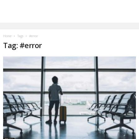
Home
Tags
#error
Tag: #error