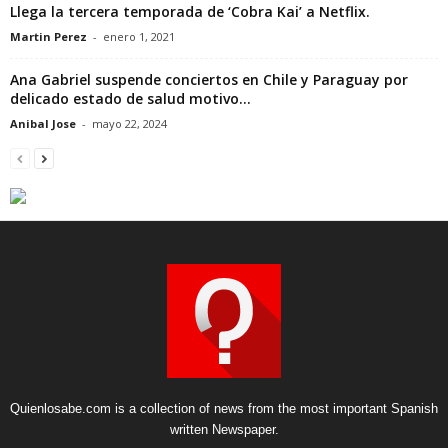
Llega la tercera temporada de ‘Cobra Kai’ a Netflix.
Martin Perez
-
enero 1, 2021
Ana Gabriel suspende conciertos en Chile y Paraguay por
delicado estado de salud motivo...
Anibal Jose
-
mayo 22, 2024
Quienlosabe.com is a collection of news from the most important Spanish
written Newspaper.