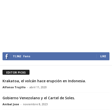
11,962
Fans
LIKE
EDITOR PICKS
Krakatoa, el volcán hace erupción en Indonesia.
Alfonso Trujillo
-
abril 11, 2020
Gobierno Venezolano y el Cartel de Soles.
Anibal Jose
-
noviembre 8, 2023