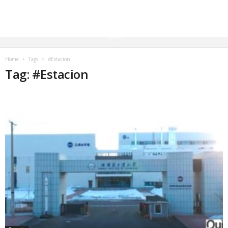
Home
Tags
#Estacion
Tag: #Estacion