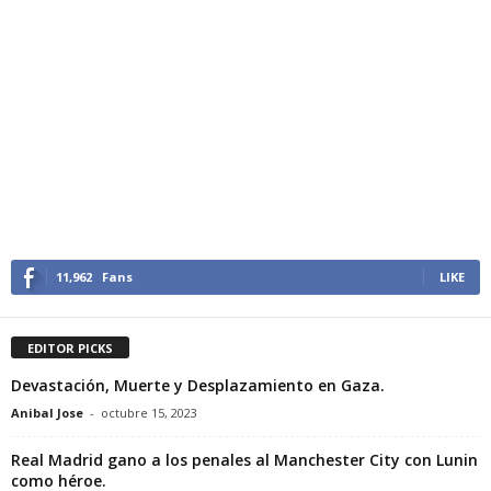
11,962
Fans
LIKE
EDITOR PICKS
Devastación, Muerte y Desplazamiento en Gaza.
Anibal Jose
-
octubre 15, 2023
Real Madrid gano a los penales al Manchester City con Lunin
como héroe.