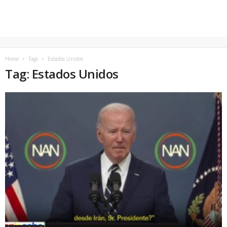
Home
Tags
Estados Unidos
Tag: Estados Unidos