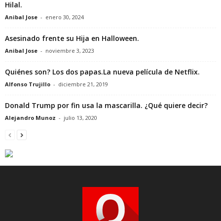
Hilal.
Anibal Jose
-
enero 30, 2024
Asesinado frente su Hija en Halloween.
Anibal Jose
-
noviembre 3, 2023
Quiénes son? Los dos papas.La nueva película de Netflix.
Alfonso Trujillo
-
diciembre 21, 2019
Donald Trump por fin usa la mascarilla. ¿Qué quiere decir?
Alejandro Munoz
-
julio 13, 2020