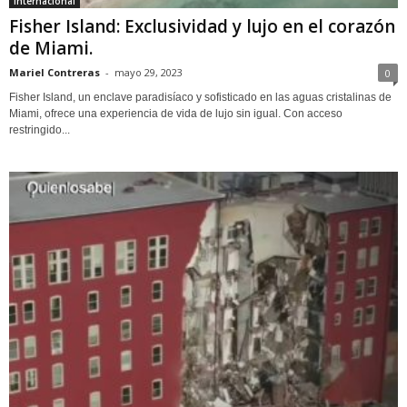
Internacional
Fisher Island: Exclusividad y lujo en el corazón
de Miami.
Mariel Contreras
-
mayo 29, 2023
0
Fisher Island, un enclave paradisíaco y sofisticado en las aguas cristalinas de
Miami, ofrece una experiencia de vida de lujo sin igual. Con acceso
restringido...