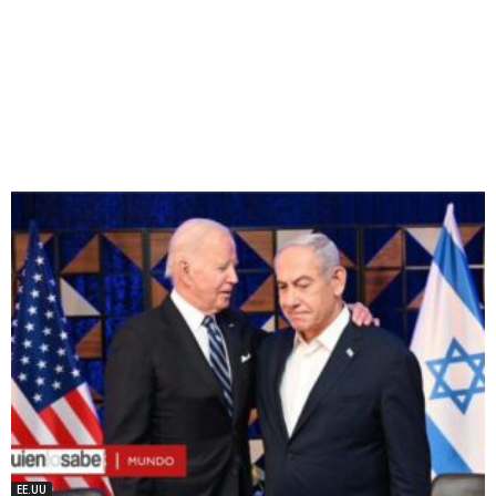
EE.UU