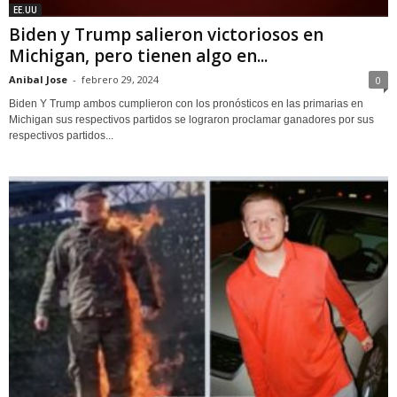
EE.UU
Biden y Trump salieron victoriosos en
Michigan, pero tienen algo en...
Anibal Jose
-
febrero 29, 2024
0
Biden Y Trump ambos cumplieron con los pronósticos en las primarias en
Michigan sus respectivos partidos se lograron proclamar ganadores por sus
respectivos partidos...