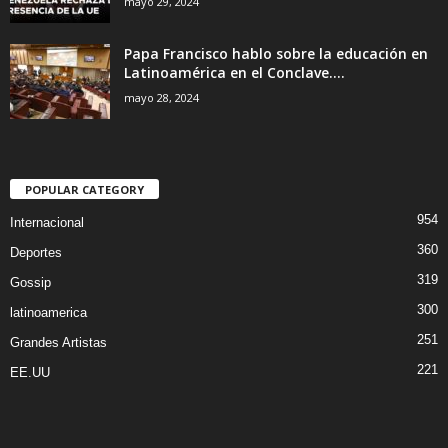
mayo 29, 2024
Papa Francisco hablo sobre la educación en
Latinoamérica en el Conclave....
mayo 28, 2024
POPULAR CATEGORY
954
Internacional
360
Deportes
319
Gossip
300
latinoamerica
251
Grandes Artistas
221
EE.UU