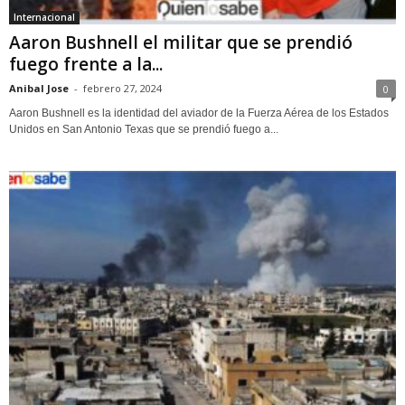
Internacional
Aaron Bushnell el militar que se prendió
fuego frente a la...
Anibal Jose
-
febrero 27, 2024
0
Aaron Bushnell es la identidad del aviador de la Fuerza Aérea de los Estados
Unidos en San Antonio Texas que se prendió fuego a...