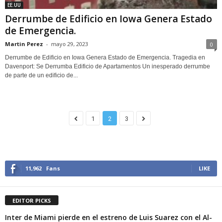
EE.UU
Derrumbe de Edificio en Iowa Genera Estado
de Emergencia.
Martin Perez
-
mayo 29, 2023
0
Derrumbe de Edificio en Iowa Genera Estado de Emergencia. Tragedia en
Davenport: Se Derrumba Edificio de Apartamentos Un inesperado derrumbe
de parte de un edificio de...
1
2
3
11,962
Fans
LIKE
EDITOR PICKS
Inter de Miami pierde en el estreno de Luis Suarez con el Al-