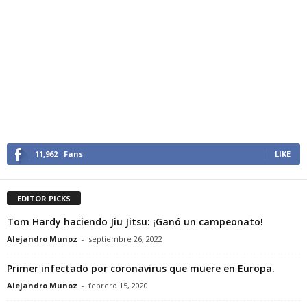
11,962
Fans
LIKE
EDITOR PICKS
Tom Hardy haciendo Jiu Jitsu: ¡Ganó un campeonato!
Alejandro Munoz
-
septiembre 26, 2022
Primer infectado por coronavirus que muere en Europa.
Alejandro Munoz
-
febrero 15, 2020