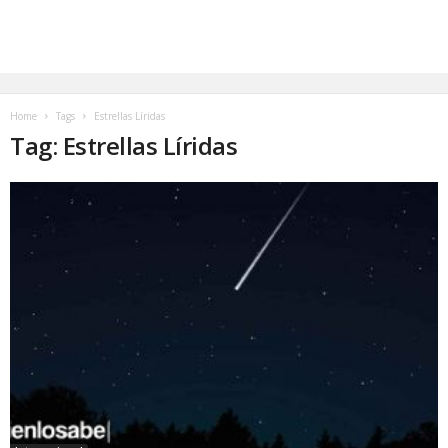
Home
Tags
Estrellas Líridas
Tag: Estrellas Líridas