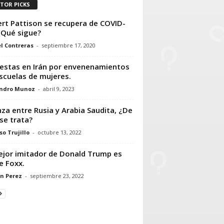
ITOR PICKS
rt Pattison se recupera de COVID-
¿Qué sigue?
l Contreras
-
septiembre 17, 2020
estas en Irán por envenenamientos
scuelas de mujeres.
andro Munoz
-
abril 9, 2023
nza entre Rusia y Arabia Saudita, ¿De
se trata?
so Trujillo
-
octubre 13, 2022
ejor imitador de Donald Trump es
e Foxx.
n Perez
-
septiembre 23, 2022