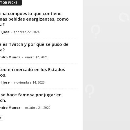
ITOR PICKS
ina compuesto que contiene
nas bebidas energizantes, como
a?
l Jose
-
febrero 22, 2024
 es Twitch y por qué se puso de
a?
andro Munoz
-
enero 12, 2021
teo en mercado en los Estados
os.
l Jose
-
noviembre 14, 2023
se hace famosa por jugar en
ch.
andro Munoz
-
octubre 21, 2020