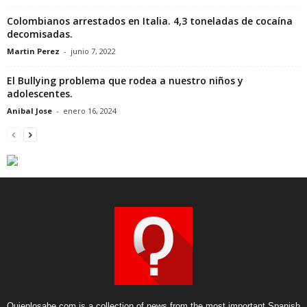
Colombianos arrestados en Italia. 4,3 toneladas de cocaína
decomisadas.
Martin Perez
-
junio 7, 2022
El Bullying problema que rodea a nuestro niños y
adolescentes.
Anibal Jose
-
enero 16, 2024
Quienlosabe.com is a collection of news from the most important Spanish