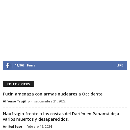
11,962
Fans
LIKE
EDITOR PICKS
Putin amenaza con armas nucleares a Occidente.
Alfonso Trujillo
-
septiembre 21, 2022
Naufragio frente a las costas del Darién en Panamá deja
varios muertos y desaparecidos.
Anibal Jose
-
febrero 15, 2024