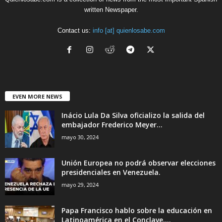
written Newspaper.
Contact us:
info [at] quienlosabe.com
EVEN MORE NEWS
Inácio Lula Da Silva oficializo la salida del
embajador Frederico Meyer...
mayo 30, 2024
Unión Europea no podrá observar elecciones
presidenciales en Venezuela.
mayo 29, 2024
Papa Francisco hablo sobre la educación en
Latinoamérica en el Conclave....