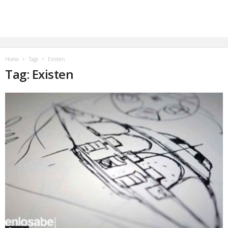
Home
Tags
Existen
Tag: Existen