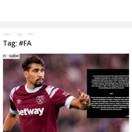
Home
Tags
#FA
Tag: #FA