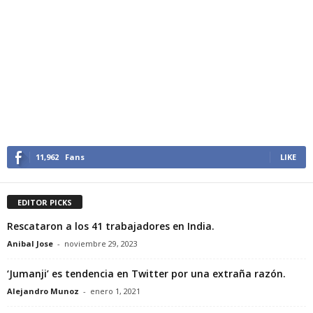
11,962
Fans
LIKE
EDITOR PICKS
Rescataron a los 41 trabajadores en India.
Anibal Jose
-
noviembre 29, 2023
‘Jumanji’ es tendencia en Twitter por una extraña razón.
Alejandro Munoz
-
enero 1, 2021