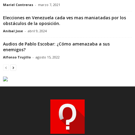
Mariel Contreras
-
marzo 7, 2021
Elecciones en Venezuela cada ves mas maniatadas por los
obstáculos de la oposición.
Anibal Jose
-
abril 9, 2024
Audios de Pablo Escobar: ¿Cómo amenazaba a sus
enemigos?
Alfonso Trujillo
-
agosto 15, 2022