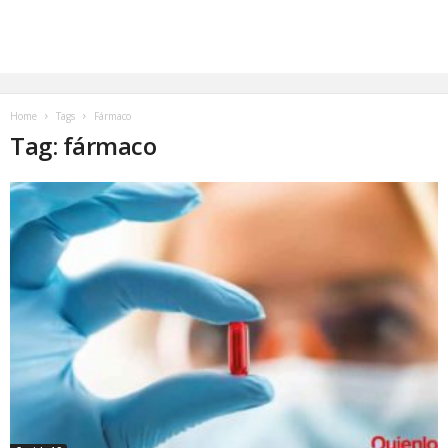
Home
Tags
Fármaco
Tag: fármaco