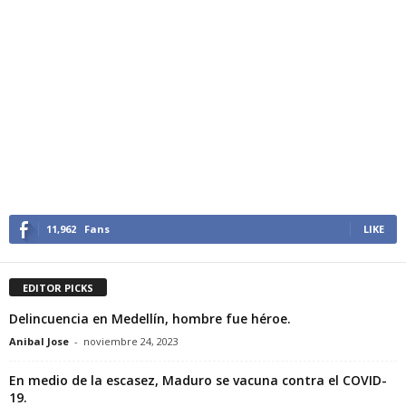
11,962
Fans
LIKE
EDITOR PICKS
Delincuencia en Medellín, hombre fue héroe.
Anibal Jose
-
noviembre 24, 2023
En medio de la escasez, Maduro se vacuna contra el COVID-
19.