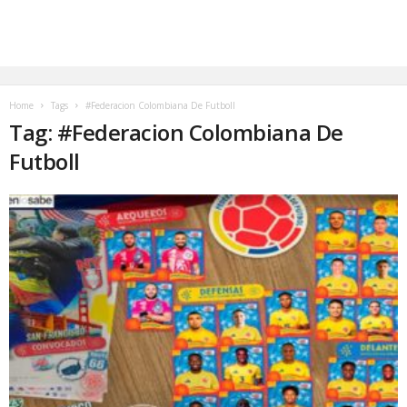
Home
Tags
#Federacion Colombiana De Futboll
Tag: #Federacion Colombiana De
Futboll