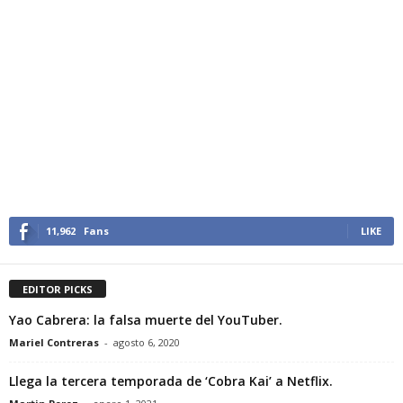
11,962
Fans
LIKE
EDITOR PICKS
Yao Cabrera: la falsa muerte del YouTuber.
Mariel Contreras
-
agosto 6, 2020
Llega la tercera temporada de ‘Cobra Kai’ a Netflix.