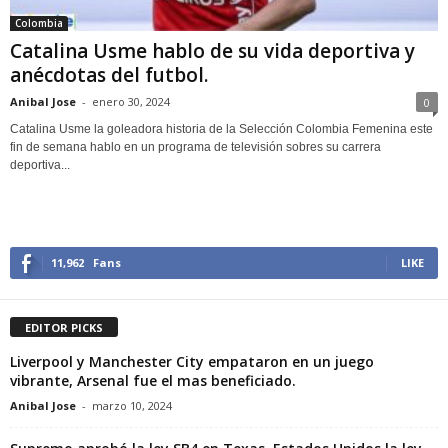
Colombia
Catalina Usme hablo de su vida deportiva y
anécdotas del futbol.
Anibal Jose
-
enero 30, 2024
0
Catalina Usme la goleadora historia de la Selección Colombia Femenina este
fin de semana hablo en un programa de televisión sobres su carrera
deportiva...
11,962
Fans
LIKE
EDITOR PICKS
Liverpool y Manchester City empataron en un juego
vibrante, Arsenal fue el mas beneficiado.
Anibal Jose
-
marzo 10, 2024