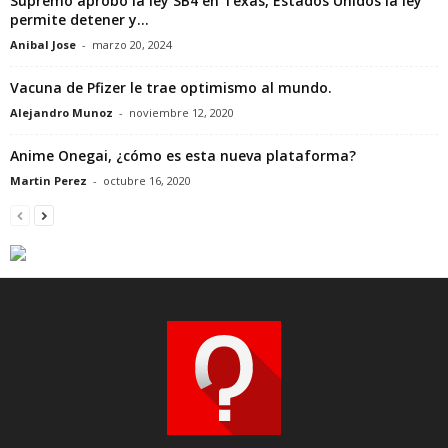
Supremo aprobó la ley SB4 en Texas, Estados Unidos la ley
permite detener y...
Anibal Jose
-
marzo 20, 2024
Vacuna de Pfizer le trae optimismo al mundo.
Alejandro Munoz
-
noviembre 12, 2020
Anime Onegai, ¿cómo es esta nueva plataforma?
Martin Perez
-
octubre 16, 2020