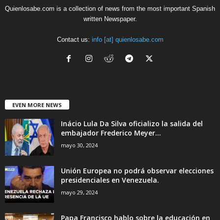
Quienlosabe.com is a collection of news from the most important Spanish
written Newspaper.
Contact us:
info [at] quienlosabe.com
EVEN MORE NEWS
Inácio Lula Da Silva oficializo la salida del
embajador Frederico Meyer...
mayo 30, 2024
Unión Europea no podrá observar elecciones
presidenciales en Venezuela.
mayo 29, 2024
Papa Francisco hablo sobre la educación en