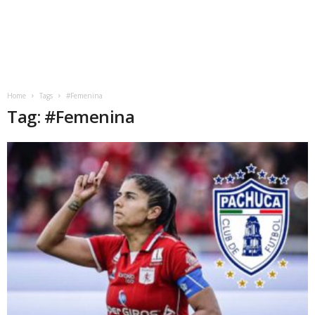
Home
Tags
#Femenina
Tag: #Femenina