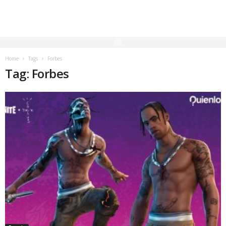
Home
Tags
Forbes
Tag: Forbes