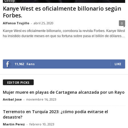
Gossip
Kanye West es oficialmente billonario según
Forbes.
Alfonso Trujillo
-
abril 25, 2020
0
Kanye West es oficialmente billonario, corrobora la revista Forbes. Kanye West
ha insistido durante meses en que su fortuna sobre pasa el billón de dólares....
11,962
Fans
LIKE
EDITOR PICKS
Mujer muere en playas de Cartagena alcanzada por un Rayo
Anibal Jose
-
noviembre 16, 2023
Terremoto en Turquía 2023: ¿cómo podía evitarse el
desastre?
Martin Perez
-
febrero 10, 2023