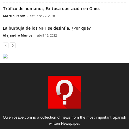
Tráfico de humanos; Exitosa operación en Ohio.
Martin Perez
-
octubre 27, 2020
La burbuja de los NFT se desinfla, ¿Por qué?
Alejandro Munoz
-
abril 15, 2022
Quienlosabe.com is a collection of news from the most important Spanish
written Newspaper.