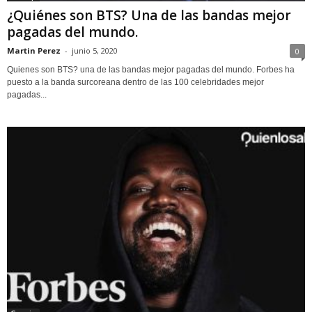
¿Quiénes son BTS? Una de las bandas mejor
pagadas del mundo.
Martin Perez
-
junio 5, 2020
0
Quienes son BTS? una de las bandas mejor pagadas del mundo. Forbes ha
puesto a la banda surcoreana dentro de las 100 celebridades mejor
pagadas...