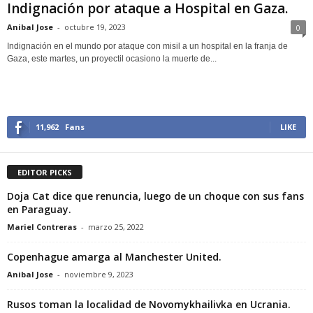
Indignación por ataque a Hospital en Gaza.
Anibal Jose
-
octubre 19, 2023
0
Indignación en el mundo por ataque con misil a un hospital en la franja de
Gaza, este martes, un proyectil ocasiono la muerte de...
11,962
Fans
LIKE
EDITOR PICKS
Doja Cat dice que renuncia, luego de un choque con sus fans
en Paraguay.
Mariel Contreras
-
marzo 25, 2022
Copenhague amarga al Manchester United.
Anibal Jose
-
noviembre 9, 2023
Rusos toman la localidad de Novomykhailivka en Ucrania.