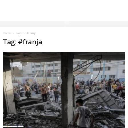
Home
Tags
#franja
Tag: #franja