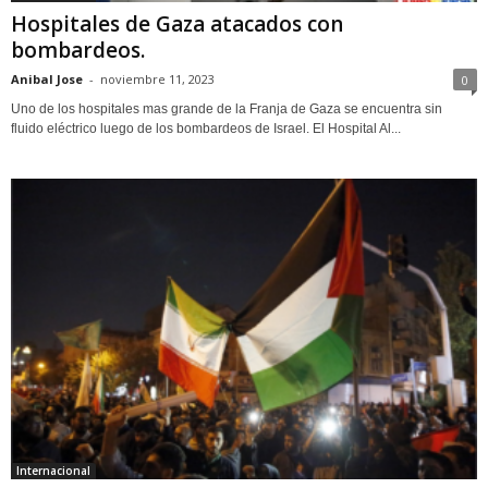
Hospitales de Gaza atacados con
bombardeos.
Anibal Jose
-
noviembre 11, 2023
0
Uno de los hospitales mas grande de la Franja de Gaza se encuentra sin
fluido eléctrico luego de los bombardeos de Israel. El Hospital Al...
Internacional