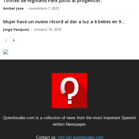
Tiroteo de Highland Park juicio al progenitor.
Anibal Jose
-
noviembre 7, 2023
Mujer hace un nuevo récord al dar a luz a 6 bebes en 9...
Jorge Vasquez
-
octubre 10, 2019
Quienlosabe.com is a collection of news from the most important Spanish
written Newspaper.
Contact us:
info [at] quienlosabe.com