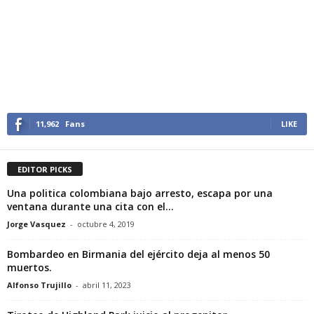
11,962
Fans
LIKE
EDITOR PICKS
Una politica colombiana bajo arresto, escapa por una
ventana durante una cita con el...
Jorge Vasquez
-
octubre 4, 2019
Bombardeo en Birmania del ejército deja al menos 50
muertos.
Alfonso Trujillo
-
abril 11, 2023