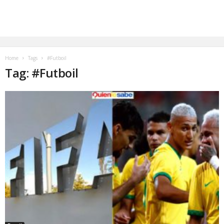
Home
Tags
#Futboil
Tag: #Futboil