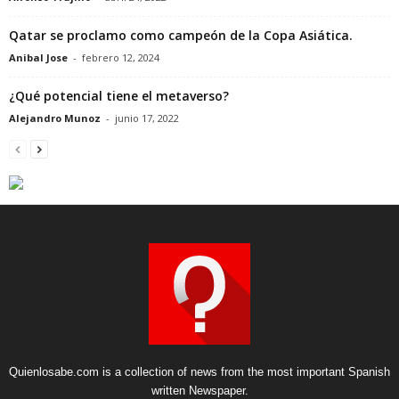
Qatar se proclamo como campeón de la Copa Asiática.
Anibal Jose
-
febrero 12, 2024
¿Qué potencial tiene el metaverso?
Alejandro Munoz
-
junio 17, 2022
Quienlosabe.com is a collection of news from the most important Spanish
written Newspaper.