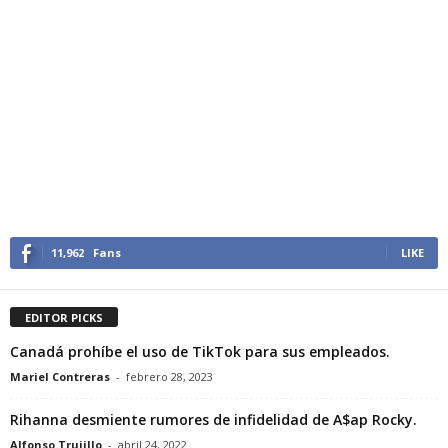
11,962
Fans
LIKE
EDITOR PICKS
Canadá prohíbe el uso de TikTok para sus empleados.
Mariel Contreras
-
febrero 28, 2023
Rihanna desmiente rumores de infidelidad de A$ap Rocky.
Alfonso Trujillo
-
abril 24, 2022