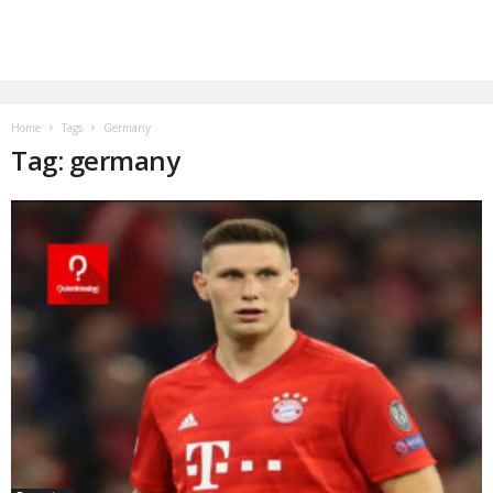
Home
Tags
Germany
Tag: germany