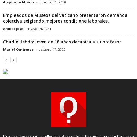
Alejandro Munoz
-
febrero 11, 2020
Empleados de Museos del vaticano presentaron demanda
colectiva exigiendo mejores condicione laborales.
Anibal Jose
-
mayo 14, 2024
Charlie Hebdo: joven de 18 años decapita a su profesor.
Mariel Contreras
-
octubre 17, 2020
Quienlosabe.com is a collection of news from the most important Spanish