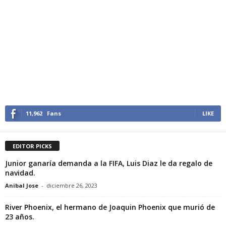
11,962
Fans
LIKE
EDITOR PICKS
Junior ganaría demanda a la FIFA, Luis Diaz le da regalo de
navidad.
Anibal Jose
-
diciembre 26, 2023
River Phoenix, el hermano de Joaquin Phoenix que murió de
23 años.