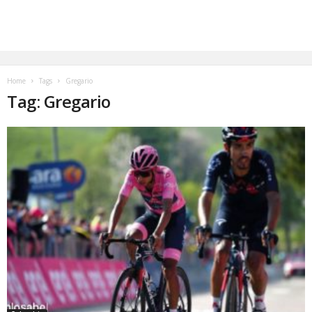
Home
Tags
Gregario
Tag: Gregario