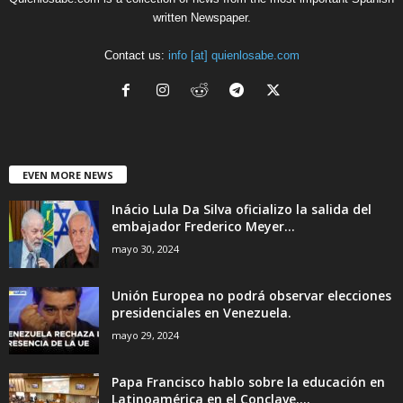
written Newspaper.
Contact us:
info [at] quienlosabe.com
EVEN MORE NEWS
Inácio Lula Da Silva oficializo la salida del
embajador Frederico Meyer...
mayo 30, 2024
Unión Europea no podrá observar elecciones
presidenciales en Venezuela.
mayo 29, 2024
Papa Francisco hablo sobre la educación en
Latinoamérica en el Conclave....