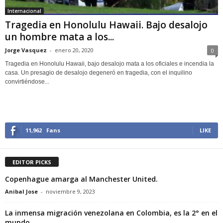
Internacional
Tragedia en Honolulu Hawaii. Bajo desalojo
un hombre mata a los...
Jorge Vasquez
-
enero 20, 2020
0
Tragedia en Honolulu Hawaii, bajo desalojo mata a los oficiales e incendia la
casa. Un presagio de desalojo degeneró en tragedia, con el inquilino
convirtiéndose...
11,962
Fans
LIKE
EDITOR PICKS
Copenhague amarga al Manchester United.
Anibal Jose
-
noviembre 9, 2023
La inmensa migración venezolana en Colombia, es la 2° en el
mundo.