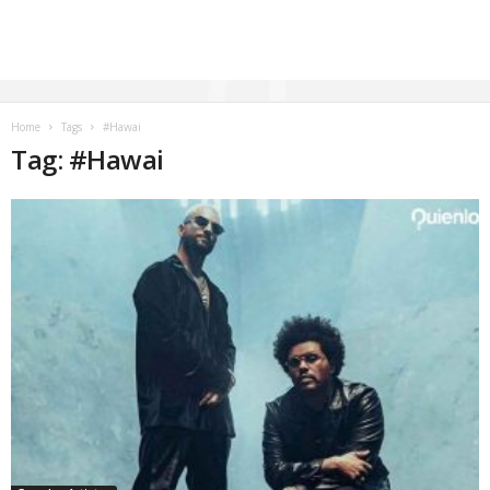
Home
Tags
#Hawai
Tag: #Hawai