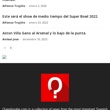
Alfonso Trujillo
-
enero 2, 2020
Este será el show de medio tiempo del Super Bowl 2022.
Alfonso Trujillo
-
enero 23, 2022
Aston Villa Gano al Arsenal y lo bajo de la punta.
Anibal Jose
-
diciembre 10, 2023
Quienlosabe.com is a collection of news from the most important Spanish