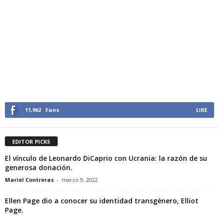
11,962
Fans
LIKE
EDITOR PICKS
El vínculo de Leonardo DiCaprio con Ucrania: la razón de su
generosa donación.
Mariel Contreras
-
marzo 9, 2022
Ellen Page dio a conocer su identidad transgénero, Elliot
Page.