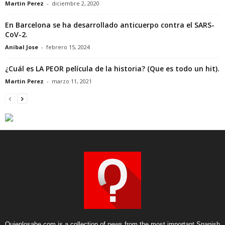
Martin Perez
-
diciembre 2, 2020
En Barcelona se ha desarrollado anticuerpo contra el SARS-
CoV-2.
Anibal Jose
-
febrero 15, 2024
¿Cuál es LA PEOR película de la historia? (Que es todo un hit).
Martin Perez
-
marzo 11, 2021
Quienlosabe.com is a collection of news from the most important Spanish