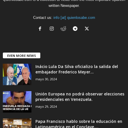
written Newspaper.
Contact us:
info [at] quienlosabe.com
EVEN MORE NEWS
Inácio Lula Da Silva oficializo la salida del
embajador Frederico Meyer...
mayo 30, 2024
Unión Europea no podrá observar elecciones
presidenciales en Venezuela.
mayo 29, 2024
Papa Francisco hablo sobre la educación en
Latinoamérica en el Conclave....