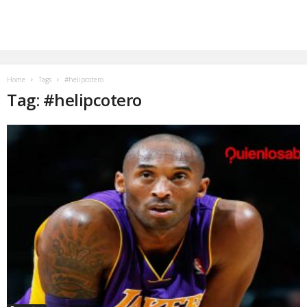
Home
Tags
#helipcotero
Tag: #helipcotero