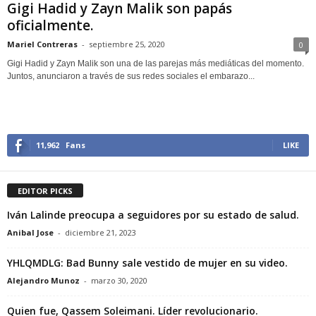
Gigi Hadid y Zayn Malik son papás
oficialmente.
Mariel Contreras
-
septiembre 25, 2020
0
Gigi Hadid y Zayn Malik son una de las parejas más mediáticas del momento.
Juntos, anunciaron a través de sus redes sociales el embarazo...
11,962
Fans
LIKE
EDITOR PICKS
Iván Lalinde preocupa a seguidores por su estado de salud.
Anibal Jose
-
diciembre 21, 2023
YHLQMDLG: Bad Bunny sale vestido de mujer en su video.
Alejandro Munoz
-
marzo 30, 2020
Quien fue, Qassem Soleimani. Líder revolucionario.