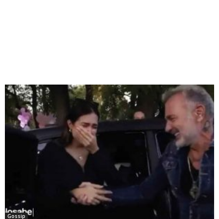
Gossip