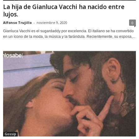
La hija de Gianluca Vacchi ha nacido entre
lujos.
Alfonso Trujillo
-
noviembre 9, 2020
0
Gianluca Vacchi es el sugardaddy por excelencia. El italiano se ha convertido
en un ícono de la moda, la música y la farándula. Recientemente, su esposa,...
Gossip