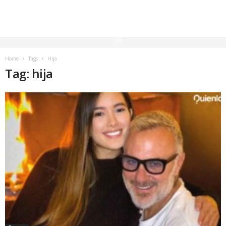
Home
Tags
Hija
Tag: hija