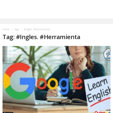
Home
Tags
#Ingles. #Herramienta
Tag: #Ingles. #Herramienta