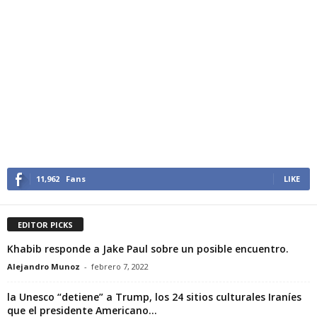
11,962
Fans
LIKE
EDITOR PICKS
Khabib responde a Jake Paul sobre un posible encuentro.
Alejandro Munoz
-
febrero 7, 2022
la Unesco “detiene” a Trump, los 24 sitios culturales Iraníes
que el presidente Americano...