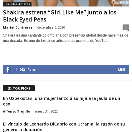
Grandes Artistas
Shakira estrena “Girl Like Me” junto a los
Black Eyed Peas.
Mariel Contreras
-
diciembre 5, 2020
0
Shakira es una cantante colombiana con presencia global desde hace más de
una década. Es uno de los cinco artistas más grandes de YouTube...
11,962
Fans
LIKE
EDITOR PICKS
En Uzbekistán, una mujer lanzó a su hija a la jaula de un
oso.
Alfonso Trujillo
-
enero 31, 2022
El vínculo de Leonardo DiCaprio con Ucrania: la razón de su
generosa donación.