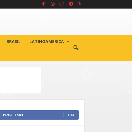
BRASIL
LATINOAMERICA
11,962
Fans
LIKE