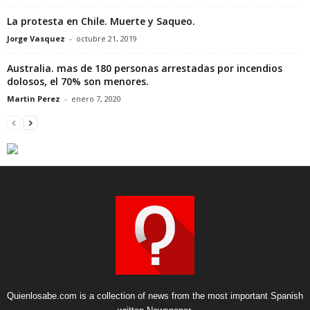
La protesta en Chile. Muerte y Saqueo.
Jorge Vasquez
-
octubre 21, 2019
Australia. mas de 180 personas arrestadas por incendios
dolosos, el 70% son menores.
Martin Perez
-
enero 7, 2020
Quienlosabe.com is a collection of news from the most important Spanish