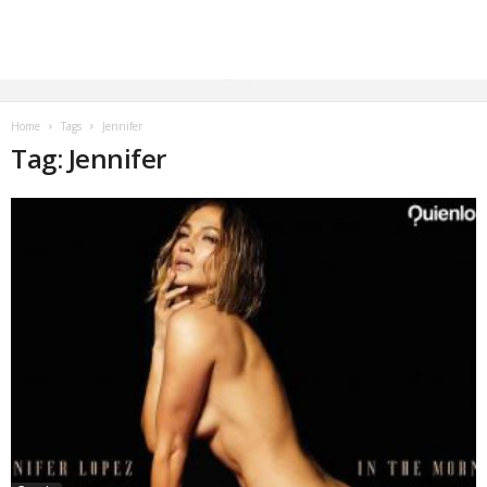
Home
Tags
Jennifer
Tag: Jennifer