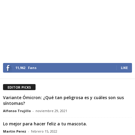
11,962
Fans
LIKE
EDITOR PICKS
Variante Ómicron: ¿Qué tan peligrosa es y cuáles son sus
síntomas?
Alfonso Trujillo
-
noviembre 29, 2021
Lo mejor para hacer feliz a tu mascota.
Martin Perez
-
febrero 15, 2022