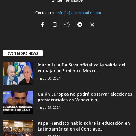
written Newspaper.
Contact us:
info [at] quienlosabe.com
EVEN MORE NEWS
Inácio Lula Da Silva oficializo la salida del
embajador Frederico Meyer...
mayo 30, 2024
Unión Europea no podrá observar elecciones
presidenciales en Venezuela.
mayo 29, 2024
Papa Francisco hablo sobre la educación en
Latinoamérica en el Conclave....