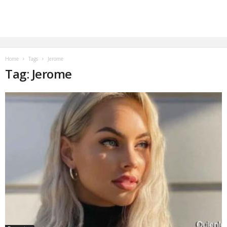
Home
Tags
Jerome
Tag: Jerome