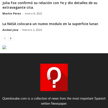
Julia Fox confirmó su relación con Ye y dio detalles de su
extravagante cita.
Martin Perez
-
enero 8, 2022
La NASA colocara un nuevo modulo en la superficie lunar.
Anibal Jose
-
febrero 2, 2024
Quienlosabe.com is a collection of news from the most important Spanish
written Newspaper.