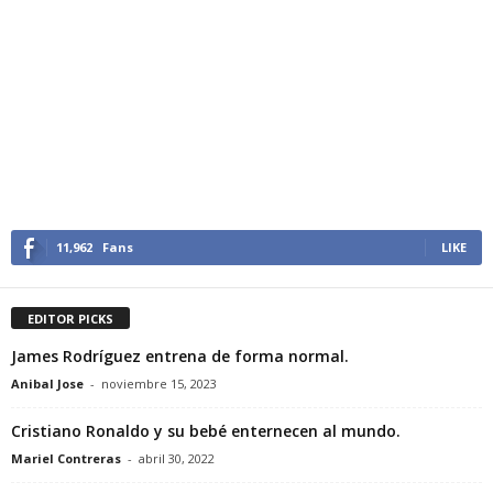
11,962
Fans
LIKE
EDITOR PICKS
James Rodríguez entrena de forma normal.
Anibal Jose
-
noviembre 15, 2023
Cristiano Ronaldo y su bebé enternecen al mundo.
Mariel Contreras
-
abril 30, 2022