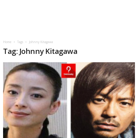
Home
Tags
Johnny Kitagawa
Tag: Johnny Kitagawa