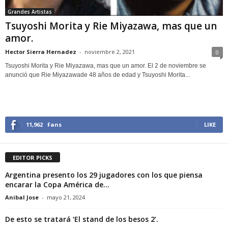
Grandes Artistas
Tsuyoshi Morita y Rie Miyazawa, mas que un
amor.
Hector Sierra Hernadez
-
noviembre 2, 2021
0
Tsuyoshi Morita y Rie Miyazawa, mas que un amor. El 2 de noviembre se
anunció que Rie Miyazawade 48 años de edad y Tsuyoshi Morita...
11,962
Fans
LIKE
EDITOR PICKS
Argentina presento los 29 jugadores con los que piensa
encarar la Copa América de...
Anibal Jose
-
mayo 21, 2024
De esto se tratará ‘El stand de los besos 2’.