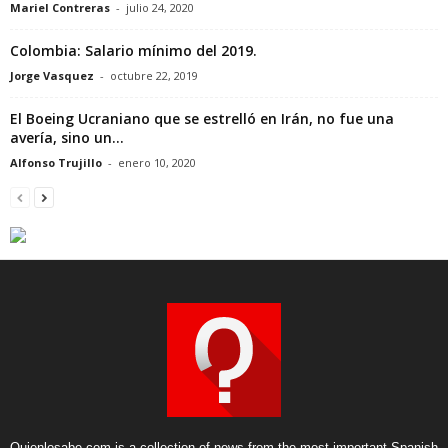
Mariel Contreras
-
julio 24, 2020
Colombia: Salario mínimo del 2019.
Jorge Vasquez
-
octubre 22, 2019
El Boeing Ucraniano que se estrelló en Irán, no fue una
avería, sino un...
Alfonso Trujillo
-
enero 10, 2020
Quienlosabe.com is a collection of news from the most important Spanish