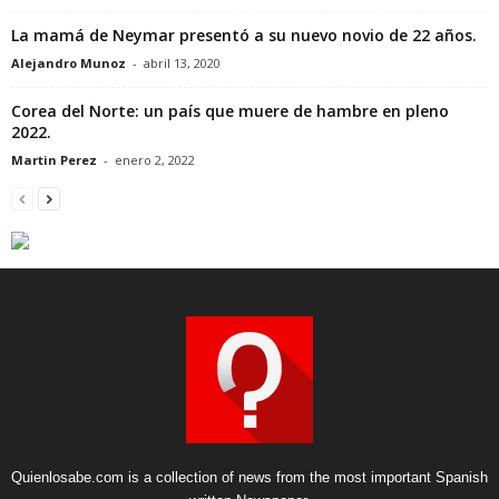
La mamá de Neymar presentó a su nuevo novio de 22 años.
Alejandro Munoz
-
abril 13, 2020
Corea del Norte: un país que muere de hambre en pleno
2022.
Martin Perez
-
enero 2, 2022
Quienlosabe.com is a collection of news from the most important Spanish