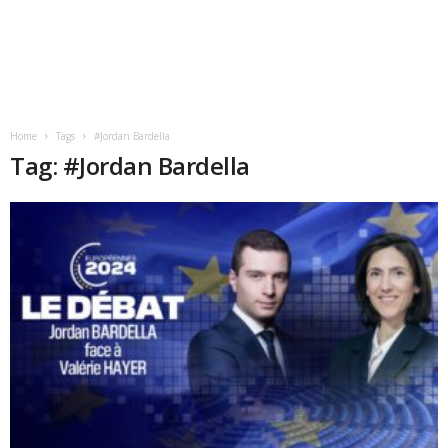
Home
Tags
#Jordan Bardella
Tag: #Jordan Bardella