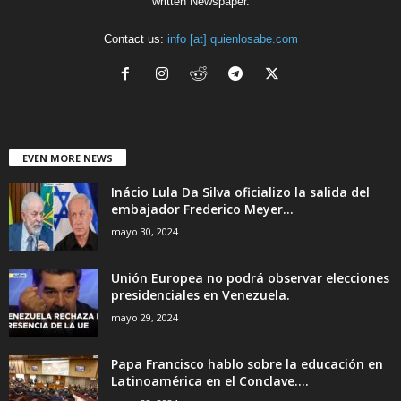
written Newspaper.
Contact us:
info [at] quienlosabe.com
EVEN MORE NEWS
Inácio Lula Da Silva oficializo la salida del
embajador Frederico Meyer...
mayo 30, 2024
Unión Europea no podrá observar elecciones
presidenciales en Venezuela.
mayo 29, 2024
Papa Francisco hablo sobre la educación en
Latinoamérica en el Conclave....