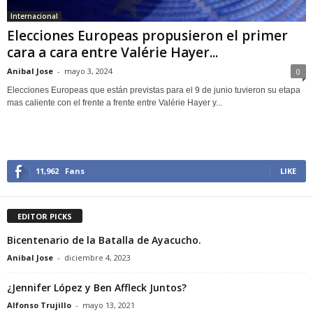
Internacional
Elecciones Europeas propusieron el primer
cara a cara entre Valérie Hayer...
Anibal Jose
-
mayo 3, 2024
0
Elecciones Europeas que están previstas para el 9 de junio tuvieron su etapa
mas caliente con el frente a frente entre Valérie Hayer y...
11,962
Fans
LIKE
EDITOR PICKS
Bicentenario de la Batalla de Ayacucho.
Anibal Jose
-
diciembre 4, 2023
¿Jennifer López y Ben Affleck Juntos?
Alfonso Trujillo
-
mayo 13, 2021