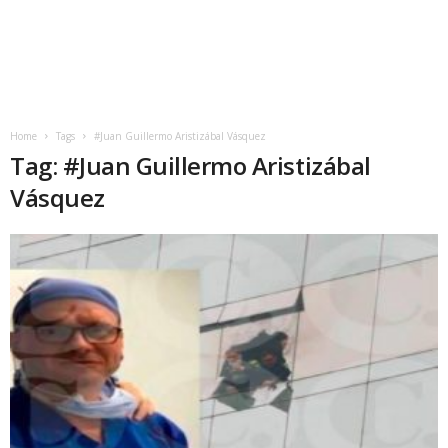
Home
Tags
#Juan Guillermo Aristizábal Vásquez
Tag: #Juan Guillermo Aristizábal
Vásquez