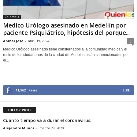
Colombia
Medico Urólogo asesinado en Medellín por
paciente Psiquiátrico, hipótesis del porque...
Anibal Jose
-
abril 19, 2024
0
Medico Urólogo asesinado tiene consternados a la comunidad medica y el
resto de los ciudadanos de la ciudad de Medellín están conmocionados por
el...
11,962
Fans
LIKE
EDITOR PICKS
Cuánto tiempo va a durar el coronavirus.
Alejandro Munoz
-
marzo 29, 2020