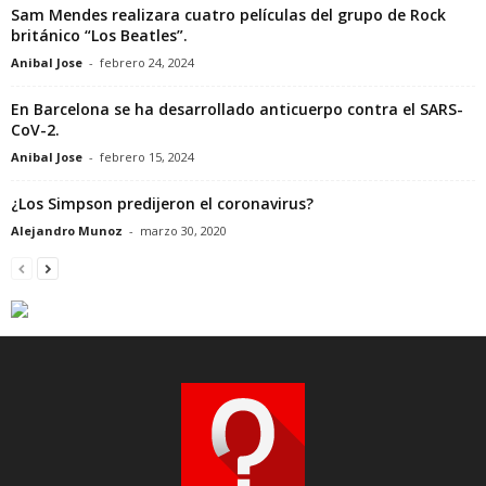
Sam Mendes realizara cuatro películas del grupo de Rock
británico “Los Beatles”.
Anibal Jose
-
febrero 24, 2024
En Barcelona se ha desarrollado anticuerpo contra el SARS-
CoV-2.
Anibal Jose
-
febrero 15, 2024
¿Los Simpson predijeron el coronavirus?
Alejandro Munoz
-
marzo 30, 2020