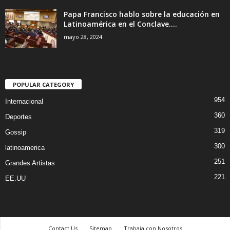
Papa Francisco hablo sobre la educación en
Latinoamérica en el Conclave....
mayo 28, 2024
POPULAR CATEGORY
954
Internacional
360
Deportes
319
Gossip
300
latinoamerica
251
Grandes Artistas
221
EE.UU
Contact Us
Sitemap
Trabaja con Nosotros